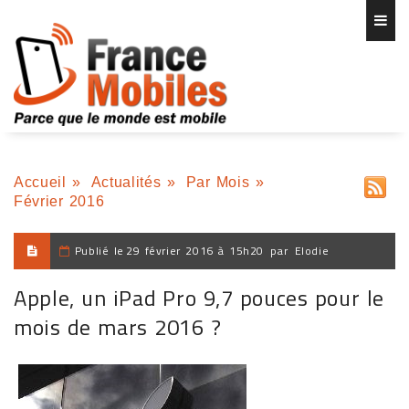
Accueil
»
Actualités
»
Par Mois
»
Février 2016
Publié le
29 février 2016 à 15h20
par
Elodie
Apple, un iPad Pro 9,7 pouces pour le
mois de mars 2016 ?