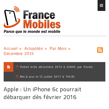
Accueil
»
Actualités
»
Par Mois
»
Décembre 2015
Publié le
04 décembre 2015 à 22h00
par
Elodie
Mis à jour le
12 juillet 2017 à 15h35
Apple : Un iPhone 6c pourrait
débarquer dès février 2016