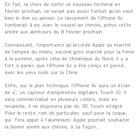
En fait, le choix de sortir ce nouveau terminal en
février prochain, ne serait pas aussi fortuit qu'on veut
bien le dire ou penser. Le lancement de l'iPhone 6c
tomberait à pic avec le nouvel an chinois, prévu cette
année aux alentours du 8 février prochain.
Connaissant, l'importance qu'accorde Apple au marché
de l'empire du milieu, second gros marché pour la firme
à la pomme, après celui de l'Amérique du Nord, il y a
fort à parier, que l'iPhone 6c a été conçu et pensé,
avec les yeux rivés sur la Chine.
Enfin, sur le plan technique, l'iPhone 6c aura un écran
de 4'', un capteur d'empreintes digitales Touch ID. Il
sera commercialisé en plusieurs coloris, mais en
revanche, il ne disposera pas du 3D Touch intégré.
Pour le reste, rien de particulier, sauf pour la coque,
qui fera appel à l'aluminium. Apple pourrait souhaiter
la bonne année aux chinois, à sa façon…