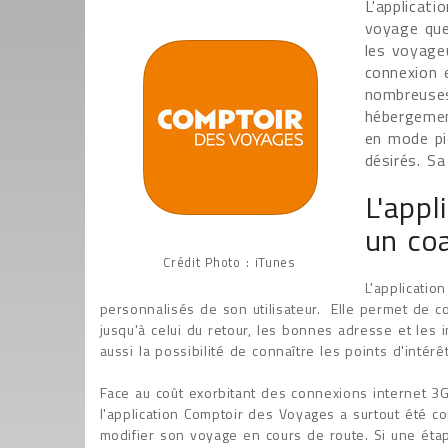
L'applicat
voyage que
les voyage
connexion e
nombreuses
hébergemen
en mode pi
désirés. S
L'appl
un co
Crédit Photo : iTunes
L'applicatio
personnalisés de son utilisateur. Elle permet de c
jusqu'à celui du retour, les bonnes adresse et les
aussi la possibilité de connaître les points d'intérêt
Face au coût exorbitant des connexions internet 3
l'application Comptoir des Voyages a surtout été c
modifier son voyage en cours de route. Si une étap