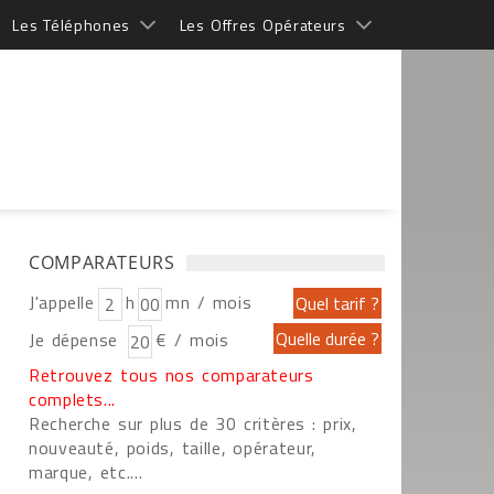
Les Téléphones
Les Offres Opérateurs
COMPARATEURS
J'appelle
h
mn / mois
Je dépense
€ / mois
Retrouvez tous nos comparateurs
complets...
Recherche sur plus de 30 critères : prix,
nouveauté, poids, taille, opérateur,
marque, etc....