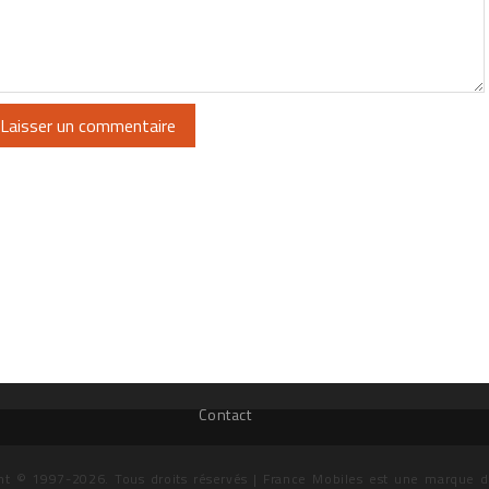
Contact
ht © 1997-2026. Tous droits réservés | France Mobiles est une marque 