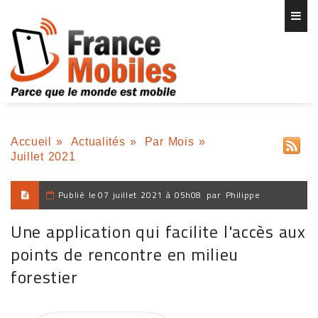
Accueil
»
Actualités
»
Par Mois
»
Juillet 2021
Publié le
07 juillet 2021 à 05h08
par
Philippe
Une application qui facilite l'accès aux
points de rencontre en milieu
forestier