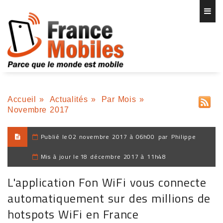
Accueil
»
Actualités
»
Par Mois
»
Novembre 2017
Publié le
02 novembre 2017 à 06h00
par
Philippe
Mis à jour le
18 décembre 2017 à 11h48
L'application Fon WiFi vous connecte
automatiquement sur des millions de
hotspots WiFi en France