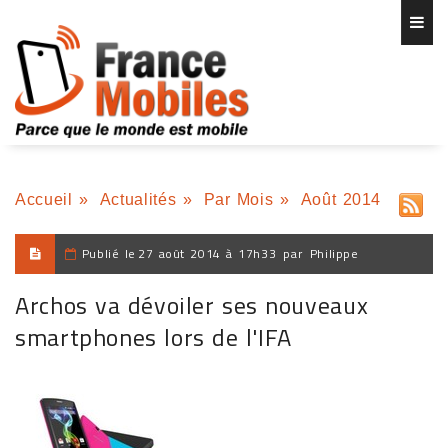
Accueil
»
Actualités
»
Par Mois
»
Août 2014
Publié le
27 août 2014 à 17h33
par
Philippe
Archos va dévoiler ses nouveaux
smartphones lors de l'IFA