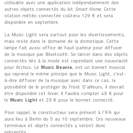
utilisable avec une application indépendamment des
autres objets connectés du kit
Smart Home
. Cette
station météo connectée coûtera 129 € et sera
disponible en septembre.
La Music Light sera surtout pour les divertissements,
mais reste dans le domaine de la domotique. Cette
lampe fait aussi office de haut-parleur pour diffuser
de la musique par Bluetooth. Se lancer dans des objets
connectés liés à la mode est cependant une nouveauté
pour Archos. Le
Music Beanie
, est un bonnet musical
qui reprend le même principe que le Music Light, c'est-
à-dire diffuser de la musique avec dans ce cas, la
possibilité de le protéger du froid. D'ailleurs, il devrait
être disponible cet hiver. Il faudra compter 49 € pour
le
Music Light
et 29 € pour le bonnet connecté.
Pour rappel, le constructeur sera présent à l'IFA qui
aura lieu à Berlin du 5 au 10 septembre. Ces nouveaux
terminaux et objets connectés y seront donc
présentés.