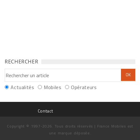
RECHERCHER
Actualités
Mobiles
Opérateurs
Contact
Copyright © 1997-2026. Tous droits réservés | France Mobiles est
une marque déposée.