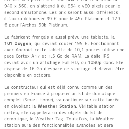
940 x 560, on s'attend à du 854 x 480 pixels pour le
second smartphone. Les prix seront aussi différents :
il faudra débourser 99 € pour le 45c Platinum et 129
€ pour l'Archos 50b Platinum.
Le fabricant français a aussi prévu une tablette, la
101 Oxygen
, qui devrait coûter 199 €. Fonctionnant
avec Android, cette tablette de 10,1 pouces utilise une
puce Cortex A17 et 1,5 Go de RAM. La dalle IPS
devrait avoir un affichage Full HD, du 1080p donc. Elle
dispose de 16 Go d'espace de stockage et devrait être
disponible en octobre.
Le constructeur qui est déjà connu comme un des
premiers en France à proposer un kit de domotique
complet (Smart Home), va continuer sur cette lancée
en dévoilant la
Weather Station
. Véritable station
météo, elle rappellera un des objets du kit de
domotique, le Weather Tag. Toutefois, la Weather
station aura des fonctionnalités avancées et sera