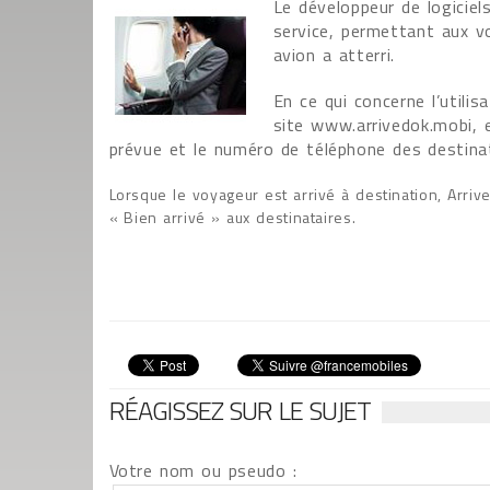
Le développeur de logiciel
service, permettant aux v
avion a atterri.
En ce qui concerne l’utilis
site www.arrivedok.mobi, en
prévue et le numéro de téléphone des destina
Lorsque le voyageur est arrivé à destination, Arr
« Bien arrivé » aux destinataires.
RÉAGISSEZ SUR LE SUJET
Votre nom ou pseudo :