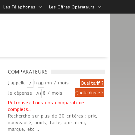
Les Téléphones
Les Offres Opérateurs
COMPARATEURS
J'appelle
h
mn / mois
Je dépense
€ / mois
Retrouvez tous nos comparateurs
complets...
Recherche sur plus de 30 critères : prix,
nouveauté, poids, taille, opérateur,
marque, etc....