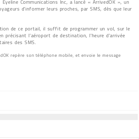
s Eyeline Communications Inc, a lancé « ArrivedOK », un
oyageurs d'informer leurs proches, par SMS, dès que leur
ation de ce portail, il suffit de programmer un vol, sur le
 précisant l'aéroport de destination, l'heure d'arrivée
taires des SMS.
ivedOK repère son téléphone mobile, et envoie le message