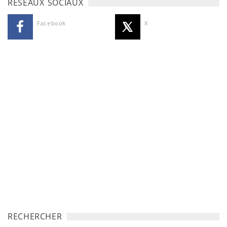
RÉSEAUX SOCIAUX
Facebook
X
RECHERCHER