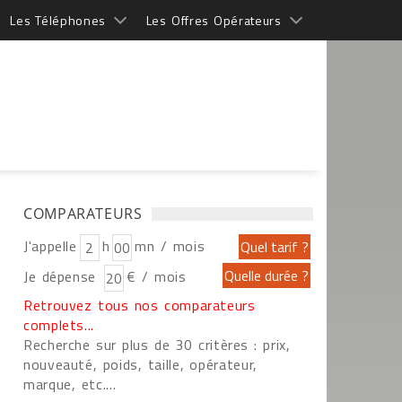
Les Téléphones
Les Offres Opérateurs
COMPARATEURS
J'appelle
h
mn / mois
Je dépense
€ / mois
Retrouvez tous nos comparateurs
complets...
Recherche sur plus de 30 critères : prix,
nouveauté, poids, taille, opérateur,
marque, etc....