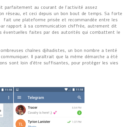
t parfaitement au courant de l'activité assez
n réseau, et ceci depuis un bon bout de temps. Sa forte
n fait une plateforme prisée et recommandée entre les
par rapport à sa communication chiffrée, autrement dit
ns éventuelles faites par des autorités qui combattent le
nombreuses chaînes djihadistes, un bon nombre a tenté
à communiquer. Il paraîtrait que la même démarche a été
ions sont loin d'être suffisantes, pour protéger les vies