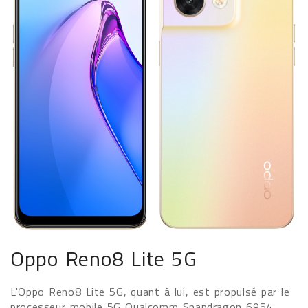
Oppo Reno8 Lite 5G
L'Oppo Reno8 Lite 5G, quant à lui, est propulsé par le
processeur mobile 5G Qualcomm Snapdragon 6954,