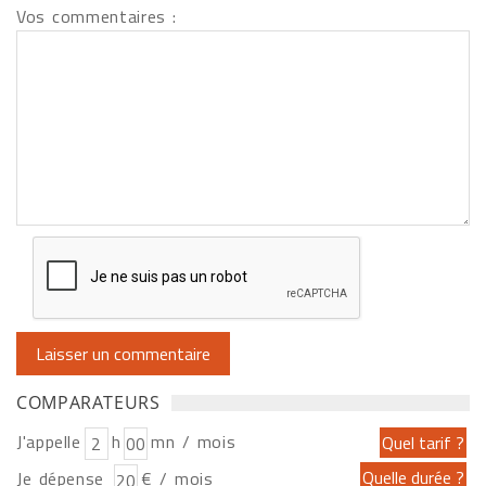
Vos commentaires :
COMPARATEURS
J'appelle
h
mn / mois
Je dépense
€ / mois