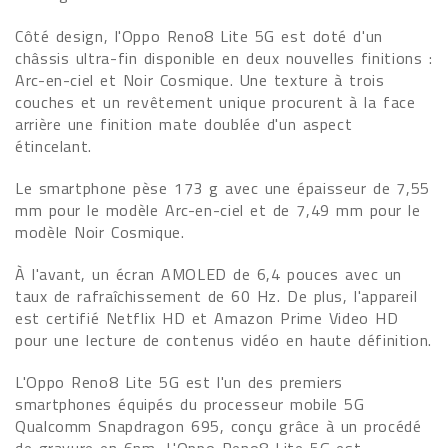
Côté design, l'Oppo Reno8 Lite 5G est doté d'un
châssis ultra-fin disponible en deux nouvelles finitions :
Arc-en-ciel et Noir Cosmique. Une texture à trois
couches et un revêtement unique procurent à la face
arrière une finition mate doublée d'un aspect
étincelant.
Le smartphone pèse 173 g avec une épaisseur de 7,55
mm pour le modèle Arc-en-ciel et de 7,49 mm pour le
modèle Noir Cosmique.
À l'avant, un écran AMOLED de 6,4 pouces avec un
taux de rafraîchissement de 60 Hz. De plus, l'appareil
est certifié Netflix HD et Amazon Prime Video HD
pour une lecture de contenus vidéo en haute définition.
L'Oppo Reno8 Lite 5G est l'un des premiers
smartphones équipés du processeur mobile 5G
Qualcomm Snapdragon 695, conçu grâce à un procédé