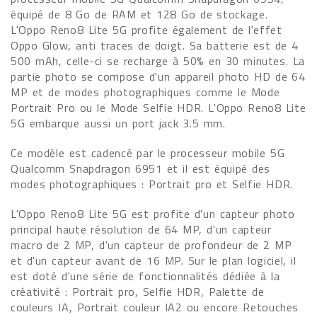
équipé de 8 Go de RAM et 128 Go de stockage.
L'Oppo Reno8 Lite 5G profite également de l'effet
Oppo Glow, anti traces de doigt. Sa batterie est de 4
500 mAh, celle-ci se recharge à 50% en 30 minutes. La
partie photo se compose d'un appareil photo HD de 64
MP et de modes photographiques comme le Mode
Portrait Pro ou le Mode Selfie HDR. L'Oppo Reno8 Lite
5G embarque aussi un port jack 3.5 mm.
Ce modèle est cadencé par le processeur mobile 5G
Qualcomm Snapdragon 6951 et il est équipé des
modes photographiques : Portrait pro et Selfie HDR.
L'Oppo Reno8 Lite 5G est profite d'un capteur photo
principal haute résolution de 64 MP, d'un capteur
macro de 2 MP, d'un capteur de profondeur de 2 MP
et d'un capteur avant de 16 MP. Sur le plan logiciel, il
est doté d'une série de fonctionnalités dédiée à la
créativité : Portrait pro, Selfie HDR, Palette de
couleurs IA, Portrait couleur IA2 ou encore Retouches