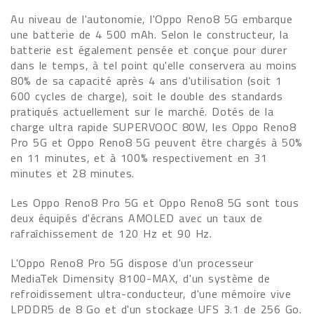
Au niveau de l'autonomie, l'Oppo Reno8 5G embarque
une batterie de 4 500 mAh. Selon le constructeur, la
batterie est également pensée et conçue pour durer
dans le temps, à tel point qu'elle conservera au moins
80% de sa capacité après 4 ans d'utilisation (soit 1
600 cycles de charge), soit le double des standards
pratiqués actuellement sur le marché. Dotés de la
charge ultra rapide SUPERVOOC 80W, les Oppo Reno8
Pro 5G et Oppo Reno8 5G peuvent être chargés à 50%
en 11 minutes, et à 100% respectivement en 31
minutes et 28 minutes.
Les Oppo Reno8 Pro 5G et Oppo Reno8 5G sont tous
deux équipés d'écrans AMOLED avec un taux de
rafraîchissement de 120 Hz et 90 Hz.
L'Oppo Reno8 Pro 5G dispose d'un processeur
MediaTek Dimensity 8100-MAX, d'un système de
refroidissement ultra-conducteur, d'une mémoire vive
LPDDR5 de 8 Go et d'un stockage UFS 3.1 de 256 Go.