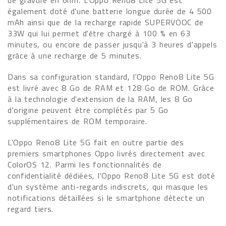
de gravure en 6nm. L'Oppo Reno8 Lite 5G est
également doté d'une batterie longue durée de 4 500
mAh ainsi que de la recharge rapide SUPERVOOC de
33W qui lui permet d'être chargé à 100 % en 63
minutes, ou encore de passer jusqu'à 3 heures d'appels
grâce à une recharge de 5 minutes.
Dans sa configuration standard, l'Oppo Reno8 Lite 5G
est livré avec 8 Go de RAM et 128 Go de ROM. Grâce
à la technologie d'extension de la RAM, les 8 Go
d'origine peuvent être complétés par 5 Go
supplémentaires de ROM temporaire.
L'Oppo Reno8 Lite 5G fait en outre partie des
premiers smartphones Oppo livrés directement avec
ColorOS 12. Parmi les fonctionnalités de
confidentialité dédiées, l'Oppo Reno8 Lite 5G est doté
d'un système anti-regards indiscrets, qui masque les
notifications détaillées si le smartphone détecte un
regard tiers.