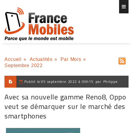
Accueil
»
Actualités
»
Par Mois
»
Septembre 2022
Publié le
05 septembre 2022 à 00h15
par
Philippe
Avec sa nouvelle gamme Reno8, Oppo
veut se démarquer sur le marché des
smartphones