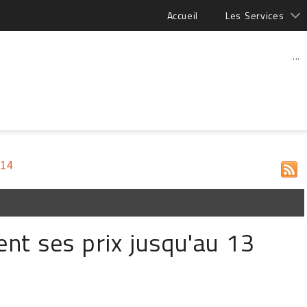
Accueil
Les Services
...
014
nt ses prix jusqu'au 13