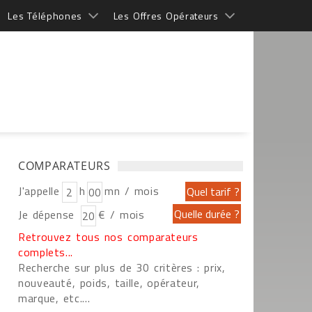
Les Téléphones
Les Offres Opérateurs
COMPARATEURS
J'appelle
h
mn / mois
Je dépense
€ / mois
Retrouvez tous nos comparateurs
complets...
Recherche sur plus de 30 critères : prix,
nouveauté, poids, taille, opérateur,
marque, etc....