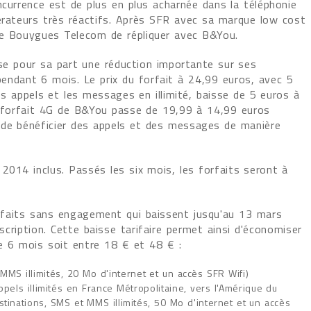
ncurrence est de plus en plus acharnée dans la téléphonie
érateurs très réactifs. Après SFR avec sa marque low cost
e Bouygues Telecom de répliquer avec B&You.
 pour sa part une réduction importante sur ses
dant 6 mois. Le prix du forfait à 24,99 euros, avec 5
 appels et les messages en illimité, baisse de 5 euros à
forfait 4G de B&You passe de 19,99 à 14,99 euros
 de bénéficier des appels et des messages de manière
2014 inclus. Passés les six mois, les forfaits seront à
rfaits sans engagement qui baissent jusqu'au 13 mars
cription. Cette baisse tarifaire permet ainsi d'économiser
 6 mois soit entre 18 € et 48 € :
 MMS illimités, 20 Mo d'internet et un accès SFR Wifi)
ppels illimités en France Métropolitaine, vers l'Amérique du
stinations, SMS et MMS illimités, 50 Mo d'internet et un accès