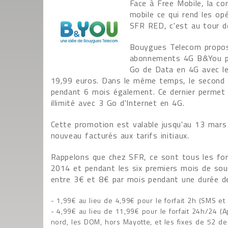
Face à Free Mobile, la co
mobile ce qui rend les op
SFR RED, c'est au tour d
Bouygues Telecom propose
abonnements 4G B&You pen
Go de Data en 4G avec les
19,99 euros. Dans le même temps, le second 
pendant 6 mois également. Ce dernier permet
illimité avec 3 Go d'Internet en 4G.
Cette promotion est valable jusqu'au 13 mars 
nouveau facturés aux tarifs initiaux.
Rappelons que chez SFR, ce sont tous les fo
2014 et pendant les six premiers mois de sous
entre 3€ et 8€ par mois pendant une durée de
- 1,99€ au lieu de 4,99€ pour le forfait 2h (SMS et
- 4,99€ au lieu de 11,99€ pour le forfait 24h/24 (A
nord, les DOM, hors Mayotte, et les fixes de 52 de