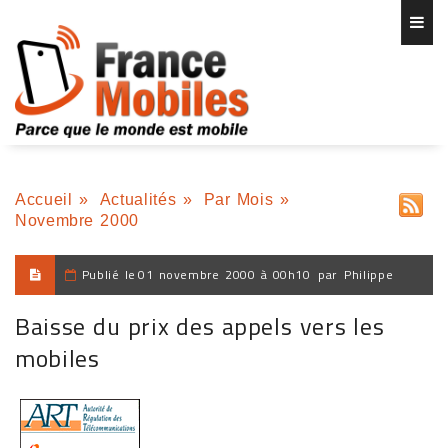
Accueil
»
Actualités
»
Par Mois
»
Novembre 2000
Publié le
01 novembre 2000 à 00h10
par
Philippe
Baisse du prix des appels vers les
mobiles