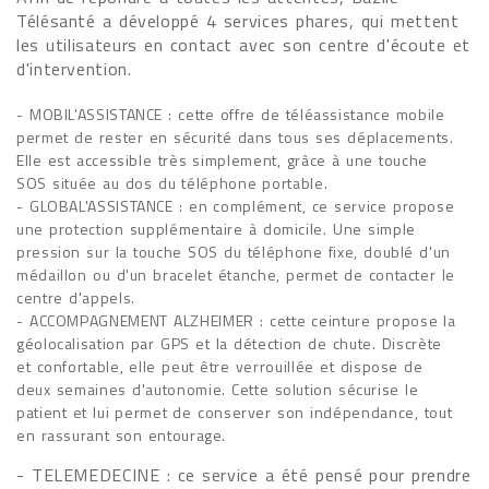
Télésanté a développé 4 services phares, qui mettent
les utilisateurs en contact avec son centre d'écoute et
d'intervention.
- MOBIL'ASSISTANCE : cette offre de téléassistance mobile
permet de rester en sécurité dans tous ses déplacements.
Elle est accessible très simplement, grâce à une touche
SOS située au dos du téléphone portable.
- GLOBAL'ASSISTANCE : en complément, ce service propose
une protection supplémentaire à domicile. Une simple
pression sur la touche SOS du téléphone fixe, doublé d'un
médaillon ou d'un bracelet étanche, permet de contacter le
centre d'appels.
- ACCOMPAGNEMENT ALZHEIMER : cette ceinture propose la
géolocalisation par GPS et la détection de chute. Discrète
et confortable, elle peut être verrouillée et dispose de
deux semaines d'autonomie. Cette solution sécurise le
patient et lui permet de conserver son indépendance, tout
en rassurant son entourage.
- TELEMEDECINE : ce service a été pensé pour prendre