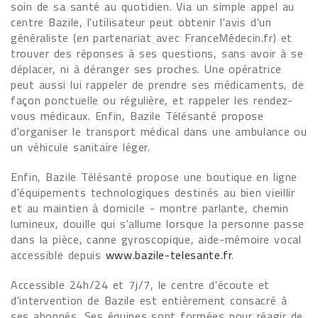
soin de sa santé au quotidien. Via un simple appel au
centre Bazile, l'utilisateur peut obtenir l'avis d'un
généraliste (en partenariat avec FranceMédecin.fr) et
trouver des réponses à ses questions, sans avoir à se
déplacer, ni à déranger ses proches. Une opératrice
peut aussi lui rappeler de prendre ses médicaments, de
façon ponctuelle ou régulière, et rappeler les rendez-
vous médicaux. Enfin, Bazile Télésanté propose
d'organiser le transport médical dans une ambulance ou
un véhicule sanitaire léger.
Enfin, Bazile Télésanté propose une boutique en ligne
d'équipements technologiques destinés au bien vieillir
et au maintien à domicile - montre parlante, chemin
lumineux, douille qui s'allume lorsque la personne passe
dans la pièce, canne gyroscopique, aide-mémoire vocal
accessible depuis
www.bazile-telesante.fr
.
Accessible 24h/24 et 7j/7, le centre d'écoute et
d'intervention de Bazile est entièrement consacré à
ses abonnés. Ses équipes sont formées pour réagir de