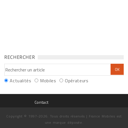
RECHERCHER
Actualités
Mobiles
Opérateurs
Contact
Copyright © 1997-2026. Tous droits réservés | France Mobiles est
une marque déposée.