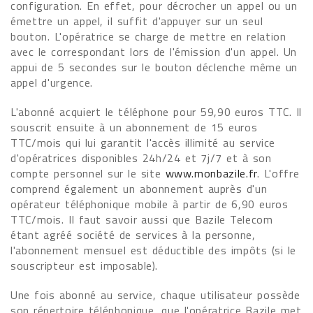
configuration. En effet, pour décrocher un appel ou un
émettre un appel, il suffit d'appuyer sur un seul
bouton. L'opératrice se charge de mettre en relation
avec le correspondant lors de l'émission d'un appel. Un
appui de 5 secondes sur le bouton déclenche même un
appel d'urgence.
L'abonné acquiert le téléphone pour 59,90 euros TTC. Il
souscrit ensuite à un abonnement de 15 euros
TTC/mois qui lui garantit l'accès illimité au service
d'opératrices disponibles 24h/24 et 7j/7 et à son
compte personnel sur le site
www.monbazile.fr
. L'offre
comprend également un abonnement auprès d'un
opérateur téléphonique mobile à partir de 6,90 euros
TTC/mois. Il faut savoir aussi que Bazile Telecom
étant agréé société de services à la personne,
l'abonnement mensuel est déductible des impôts (si le
souscripteur est imposable).
Une fois abonné au service, chaque utilisateur possède
son répertoire téléphonique, que l'opératrice Bazile met