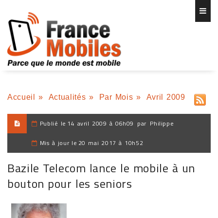
Accueil
»
Actualités
»
Par Mois
»
Avril 2009
Publié le
14 avril 2009 à 06h09
par
Philippe
Mis à jour le
20 mai 2017 à 10h52
Bazile Telecom lance le mobile à un
bouton pour les seniors