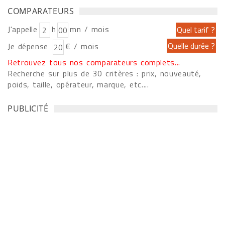
COMPARATEURS
J'appelle
h
mn / mois
Je dépense
€ / mois
Retrouvez tous nos comparateurs complets...
Recherche sur plus de 30 critères : prix, nouveauté,
poids, taille, opérateur, marque, etc....
PUBLICITÉ