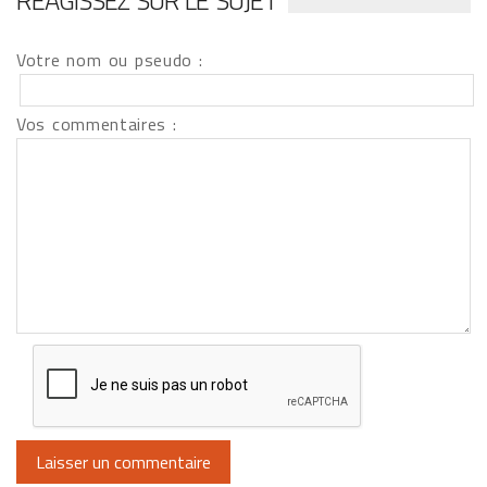
RÉAGISSEZ SUR LE SUJET
Votre nom ou pseudo :
Vos commentaires :