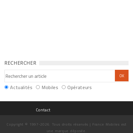
RECHERCHER
Actualités
Mobiles
Opérateurs
Contact
Copyright © 1997-2026. Tous droits réservés | France Mobiles est
une marque déposée.