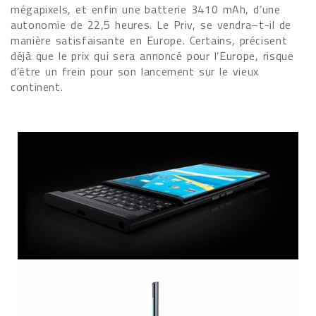
mégapixels, et enfin une batterie 3410 mAh, d’une
autonomie de 22,5 heures. Le Priv, se vendra–t-il de
manière satisfaisante en Europe. Certains, précisent
déjà que le prix qui sera annoncé pour l’Europe, risque
d’être un frein pour son lancement sur le vieux
continent.