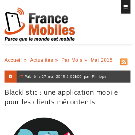
Accueil
»
Actualités
»
Par Mois
»
Mai 2015
Publié le
27 mai 2015 à 02h00
par
Philippe
Blacklistic : une application mobile
pour les clients mécontents