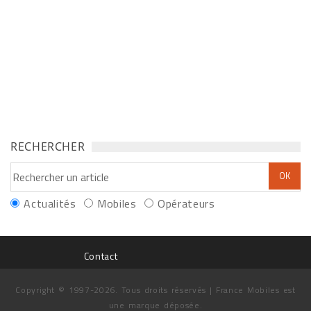
RECHERCHER
Actualités
Mobiles
Opérateurs
Contact
Copyright © 1997-2026. Tous droits réservés | France Mobiles est
une marque déposée.