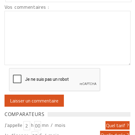
Vos commentaires :
COMPARATEURS
J'appelle
h
mn / mois