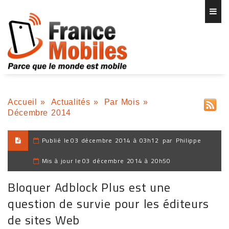
Accueil
»
Actualités
»
Par Mois
»
Décembre 2014
Publié le
03 décembre 2014 à 03h12
par
Philippe
Mis à jour le
03 décembre 2014 à 20h50
Bloquer Adblock Plus est une
question de survie pour les éditeurs
de sites Web