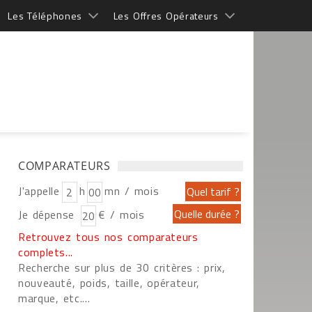
Les Téléphones
Les Offres Opérateurs
COMPARATEURS
J'appelle
h
mn / mois
Je dépense
€ / mois
Retrouvez tous nos comparateurs
complets...
Recherche sur plus de 30 critères : prix,
nouveauté, poids, taille, opérateur,
marque, etc....