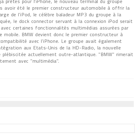
jà prêtes pour l'iPhone, le nouveau terminal du groupe
s avoir été le premier constructeur automobile à offrir la
arge de l'iPod, le célèbre baladeur MP3 du groupe à la
uée, le dock connector servant à la connexion iPod serait
 avec certaines fonctionnalités multimédias assurées par
ne mobile. BMW devient donc le premier constructeur à
compatibilité avec l'iPhone. Le groupe avait également
ntégration aux Etats-Unis de la HD-Radio, la nouvelle
e plébiscitée actuellement outre-atlantique. "BMW" rimerait
itement avec "multimédia".