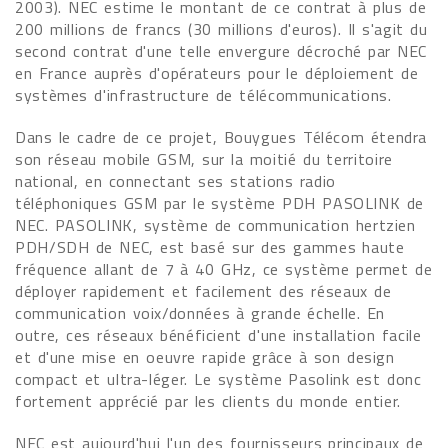
2003). NEC estime le montant de ce contrat à plus de
200 millions de francs (30 millions d'euros). Il s'agit du
second contrat d'une telle envergure décroché par NEC
en France auprès d'opérateurs pour le déploiement de
systèmes d'infrastructure de télécommunications.
Dans le cadre de ce projet, Bouygues Télécom étendra
son réseau mobile GSM, sur la moitié du territoire
national, en connectant ses stations radio
téléphoniques GSM par le système PDH PASOLINK de
NEC. PASOLINK, système de communication hertzien
PDH/SDH de NEC, est basé sur des gammes haute
fréquence allant de 7 à 40 GHz, ce système permet de
déployer rapidement et facilement des réseaux de
communication voix/données à grande échelle. En
outre, ces réseaux bénéficient d'une installation facile
et d'une mise en oeuvre rapide grâce à son design
compact et ultra-léger. Le système Pasolink est donc
fortement apprécié par les clients du monde entier.
NEC est aujourd'hui l'un des fournisseurs principaux de