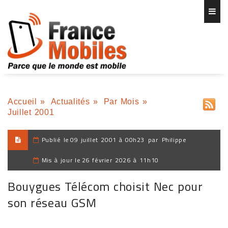
Accueil
»
Actualités
»
Par Mois
»
Juillet 2001
Publié le
09 juillet 2001 à 00h23
par
Philippe
Mis à jour le
26 février 2026 à 11h10
Bouygues Télécom choisit Nec pour
son réseau GSM