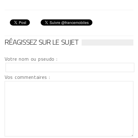
RÉAGISSEZ SUR LE SUJET
Votre nom ou pseudo :
Vos commentaires :