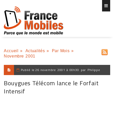
Accueil
»
Actualités
»
Par Mois
»
Novembre 2001
Publié le
26 novembre 2001 à 00h30
par
Philippe
Bouygues Télécom lance le Forfait
Intensif