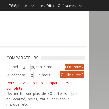
Les Téléphones
Les Offres Opérateurs
COMPARATEURS
J'appelle
h
mn / mois
Je dépense
€ / mois
Retrouvez tous nos comparateurs
complets...
Recherche sur plus de 30 critères : prix,
nouveauté, poids, taille, opérateur,
marque, etc....