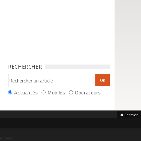
RECHERCHER
Actualités
Mobiles
Opérateurs
Fermer
déposée.