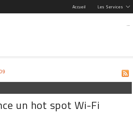
Accueil
Les Services
...
009
ce un hot spot Wi-Fi