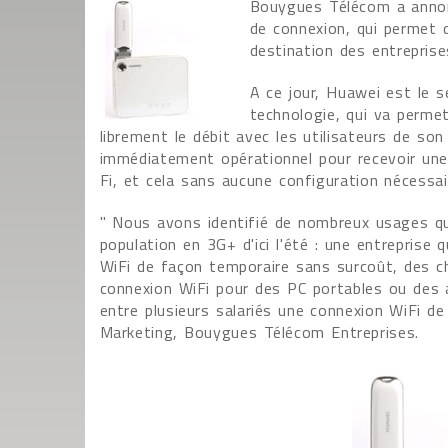
Bouygues Télécom a annonc
de connexion, qui permet 
destination des entrepris
A ce jour, Huawei est le s
technologie, qui va perme
librement le débit avec les utilisateurs de so
immédiatement opérationnel pour recevoir une 
Fi, et cela sans aucune configuration nécessai
" Nous avons identifié de nombreux usages qui
population en 3G+ d'ici l'été : une entreprise
WiFi de façon temporaire sans surcoût, des ch
connexion WiFi pour des PC portables ou des 
entre plusieurs salariés une connexion WiFi de
Marketing, Bouygues Télécom Entreprises.