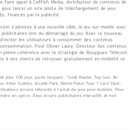
 faire appel à Cellfish Media, distributeur de contenus de
 pour lancer un site pilote de téléchargement de jeux
s, financés par la publicité.
com s'adresse à une nouvelle cible, le jeu sur mobile avec
s publicitaires lors du démarrage du jeu. Avec ce nouveau
t d'inciter les utilisateurs à consommer des contenus
consommation. Pour Olivier Laury, Directeur des contenus
en pleine cohérence avec la stratégie de Bouygues Télécom
re à nos clients de retrouver gratuitement en mobilité ce
e plus 700 jeux, parmi lesquels : Tomb Raider, Top Gun: Air
ur, Killer Sudoku, Arcade Park, World Poker Tour 7 Card Stud…
ilisateurs encore réticents à l'achat de jeux pour mobiles. Pour
méro en opt-in. Deux écrans publicitaires interactifs et non