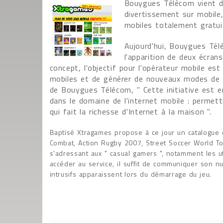
Bouygues Télécom vient de
divertissement sur mobile,
mobiles totalement gratuit
Aujourd'hui, Bouygues Télé
l'apparition de deux écran
concept, l'objectif pour l'opérateur mobile es
mobiles et de générer de nouveaux modes de 
de Bouygues Télécom, " Cette initiative est 
dans le domaine de l'internet mobile : permett
qui fait la richesse d'Internet à la maison ".
Baptisé Xtragames propose à ce jour un catalogue d
Combat, Action Rugby 2007, Street Soccer World To
s'adressant aux " casual gamers ", notamment les ut
accéder au service, il suffit de communiquer son nu
intrusifs apparaissent lors du démarrage du jeu.