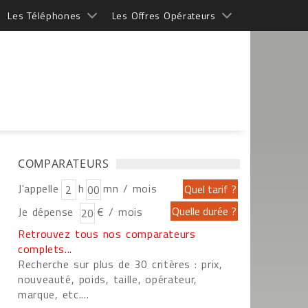
Les Téléphones
Les Offres Opérateurs
COMPARATEURS
J'appelle
h
mn / mois
Je dépense
€ / mois
Retrouvez tous nos comparateurs
complets...
Recherche sur plus de 30 critères : prix,
nouveauté, poids, taille, opérateur,
marque, etc....