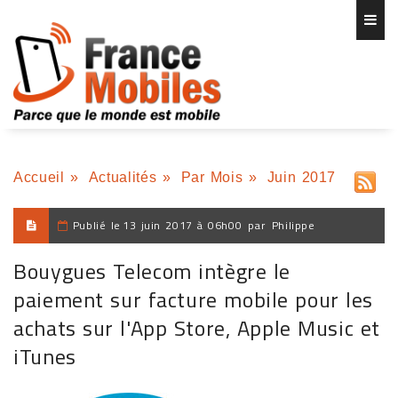
Accueil
»
Actualités
»
Par Mois
»
Juin 2017
Publié le
13 juin 2017 à 06h00
par
Philippe
Bouygues Telecom intègre le
paiement sur facture mobile pour les
achats sur l'App Store, Apple Music et
iTunes