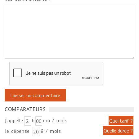
COMPARATEURS
J'appelle
h
mn / mois
Je dépense
€ / mois