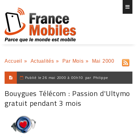
Accueil
»
Actualités
»
Par Mois
»
Mai 2000
Publié le
26 mai 2000 à 00h10
par
Philippe
Bouygues Télécom : Passion d'Ultymo
gratuit pendant 3 mois