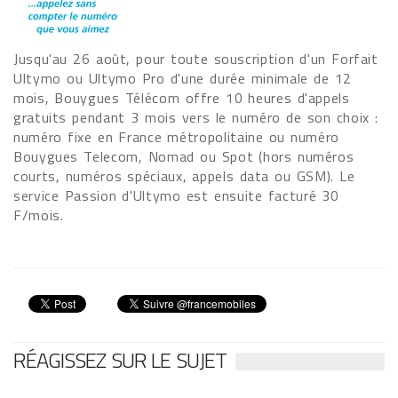
Jusqu'au 26 août, pour toute souscription d'un Forfait
Ultymo ou Ultymo Pro d'une durée minimale de 12
mois, Bouygues Télécom offre 10 heures d'appels
gratuits pendant 3 mois vers le numéro de son choix :
numéro fixe en France métropolitaine ou numéro
Bouygues Telecom, Nomad ou Spot (hors numéros
courts, numéros spéciaux, appels data ou GSM). Le
service Passion d'Ultymo est ensuite facturé 30
F/mois.
RÉAGISSEZ SUR LE SUJET