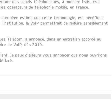
ectuer des appels téléphoniques, à moindre frais, est
 les opérateurs de téléphonie mobile, en France.
 européen estime que cette technologie, est bénéfique
n l'institution, la VoIP permettrait de réduire sensiblement
gues Télécom, a annoncé, dans un entretien accordé au
vice de VoIP, dès 2010.
ient. Je peux d'ailleurs vous annoncer que nous ouvrirons
déclaré.