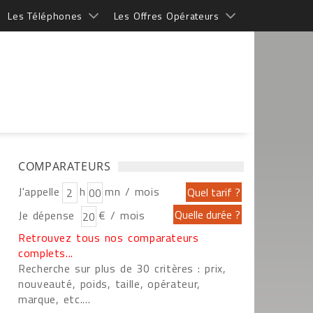
Les Téléphones
Les Offres Opérateurs
COMPARATEURS
J'appelle
h
mn / mois
Je dépense
€ / mois
Retrouvez tous nos comparateurs
complets...
Recherche sur plus de 30 critères : prix,
nouveauté, poids, taille, opérateur,
marque, etc....