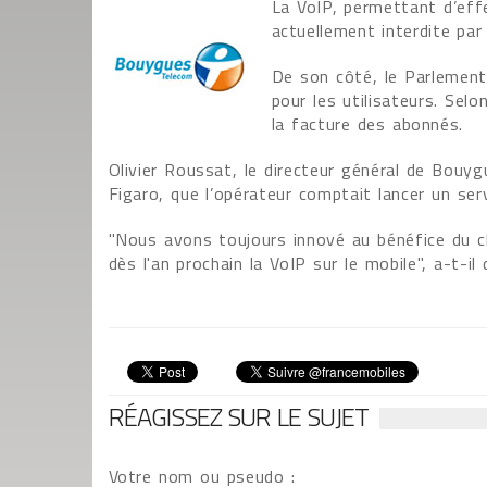
La VoIP, permettant d’eff
actuellement interdite par
De son côté, le Parlement
pour les utilisateurs. Selo
la facture des abonnés.
Olivier Roussat, le directeur général de Bouy
Figaro, que l’opérateur comptait lancer un ser
"Nous avons toujours innové au bénéfice du cl
dès l'an prochain la VoIP sur le mobile", a-t-il 
RÉAGISSEZ SUR LE SUJET
Votre nom ou pseudo :