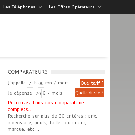
Les Téléphones
Les Offres Opérateurs
COMPARATEURS
J'appelle
h
mn / mois
Je dépense
€ / mois
Retrouvez tous nos comparateurs
complets...
Recherche sur plus de 30 critères : prix,
nouveauté, poids, taille, opérateur,
marque, etc....