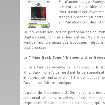
Fin d'année oblige, Bouyg
présentant l'ensemble de 
Pour assurer cet évènemen
français propose un cert
sur l'amélioration des off
De nouveaux services de personnalisation, tel
Digitalsound, font ainsi leur entrée. Mais la
i-mode, montre aussi que Bouygues Telecom m
déjà à succès.
Le " Ring Back Tone " bienvenu chez Bouy
Suite à l'arrivée récente de Tona chez SFR, 
Ring Back Tone ", permettant la personnalisat
le service se renforce d'un titre symbolique, qu
l'accueil se fait en musique.
A partir du 6 décembre 2004, l'ensemble des c
personnaliser leurs tonalités par des extrait
disponibles dès le lancement du service, qu'il