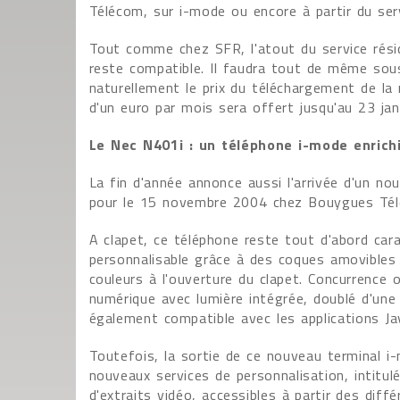
Télécom, sur i-mode ou encore à partir du ser
Tout comme chez SFR, l'atout du service résid
reste compatible. Il faudra tout de même sou
naturellement le prix du téléchargement de l
d'un euro par mois sera offert jusqu'au 23 jan
Le Nec N401i : un téléphone i-mode enrichi
La fin d'année annonce aussi l'arrivée d'un n
pour le 15 novembre 2004 chez Bouygues Té
A clapet, ce téléphone reste tout d'abord car
personnalisable grâce à des coques amovibles 
couleurs à l'ouverture du clapet. Concurrence 
numérique avec lumière intégrée, doublé d'une
également compatible avec les applications Ja
Toutefois, la sortie de ce nouveau terminal i-
nouveaux services de personnalisation, intitulé
d'extraits vidéo, accessibles à partir des dif