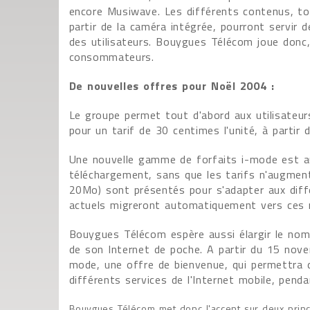
encore Musiwave. Les différents contenus, tou
partir de la caméra intégrée, pourront servir 
des utilisateurs. Bouygues Télécom joue donc, 
consommateurs.
De nouvelles offres pour Noël 2004 :
Le groupe permet tout d'abord aux utilisate
pour un tarif de 30 centimes l'unité, à partir
Une nouvelle gamme de forfaits i-mode est au
téléchargement, sans que les tarifs n'augmen
20Mo) sont présentés pour s'adapter aux diffé
actuels migreront automatiquement vers ces no
Bouygues Télécom espère aussi élargir le nombr
de son Internet de poche. A partir du 15 nove
mode, une offre de bienvenue, qui permettra d
différents services de l'Internet mobile, pend
Bouygues Télécom met donc l'accent sur deux princip