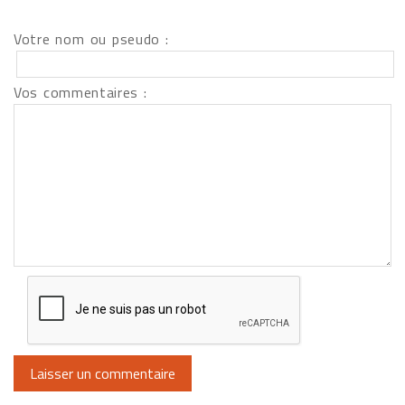
Votre nom ou pseudo :
Vos commentaires :