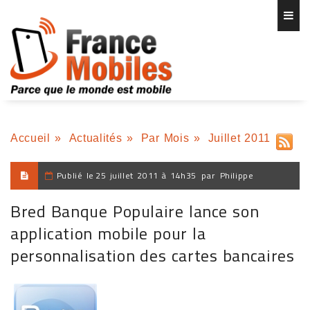
Accueil
»
Actualités
»
Par Mois
»
Juillet 2011
Publié le
25 juillet 2011 à 14h35
par
Philippe
Bred Banque Populaire lance son
application mobile pour la
personnalisation des cartes bancaires