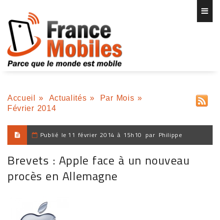
Accueil
»
Actualités
»
Par Mois
»
Février 2014
Publié le
11 février 2014 à 15h10
par
Philippe
Brevets : Apple face à un nouveau
procès en Allemagne