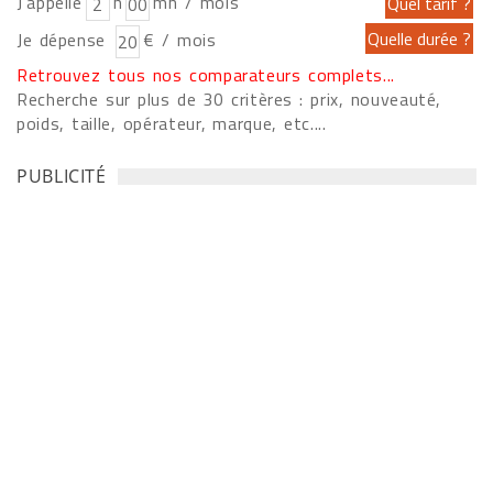
J'appelle
h
mn / mois
Je dépense
€ / mois
Retrouvez tous nos comparateurs complets...
Recherche sur plus de 30 critères : prix, nouveauté,
poids, taille, opérateur, marque, etc....
PUBLICITÉ