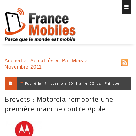
Accueil
»
Actualités
»
Par Mois
»
Novembre 2011
Publié le
17 novembre 2011 à 14h03
par
Philippe
Brevets : Motorola remporte une
première manche contre Apple