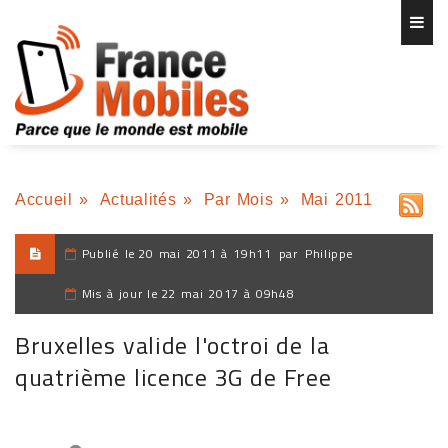
Accueil
»
Actualités
»
Par Mois
»
Mai 2011
Publié le
20 mai 2011 à 19h11
par
Philippe
Mis à jour le
22 mai 2017 à 09h48
Bruxelles valide l'octroi de la
quatrième licence 3G de Free