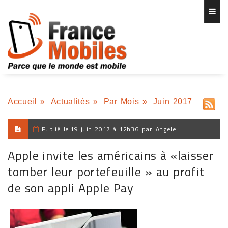
Accueil
»
Actualités
»
Par Mois
»
Juin 2017
Publié le
19 juin 2017 à 12h36
par
Angele
Apple invite les américains à «laisser
tomber leur portefeuille » au profit
de son appli Apple Pay