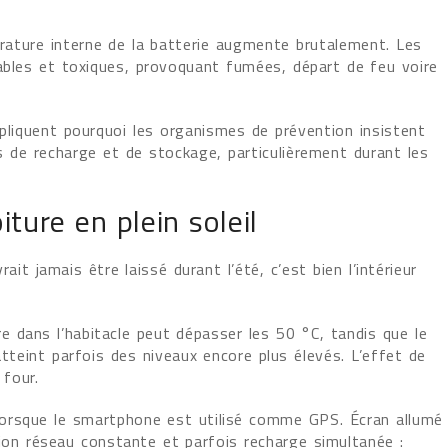
ature interne de la batterie augmente brutalement. Les
mables et toxiques, provoquant fumées, départ de feu voire
xpliquent pourquoi les organismes de prévention insistent
s de recharge et de stockage, particulièrement durant les
ture en plein soleil
it jamais être laissé durant l’été, c’est bien l’intérieur
 dans l’habitacle peut dépasser les 50 °C, tandis que le
atteint parfois des niveaux encore plus élevés. L’effet de
 four.
e lorsque le smartphone est utilisé comme GPS. Écran allumé
ion réseau constante et parfois recharge simultanée :