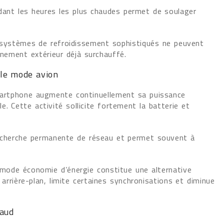
ndant les heures les plus chaudes permet de soulager
 systèmes de refroidissement sophistiqués ne peuvent
nement extérieur déjà surchauffé.
 le mode avion
smartphone augmente continuellement sa puissance
e. Cette activité sollicite fortement la batterie et
cherche permanente de réseau et permet souvent à
e mode économie d’énergie constitue une alternative
en arrière-plan, limite certaines synchronisations et diminue
haud