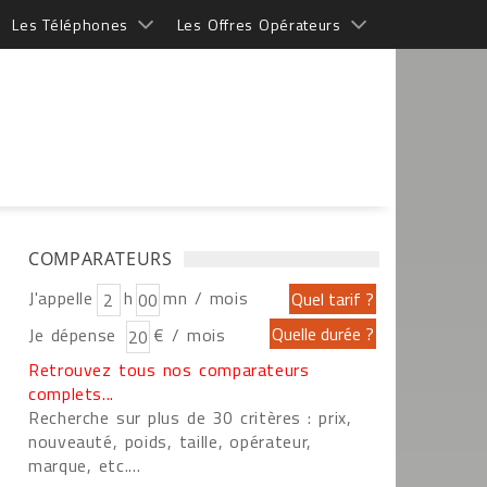
Les Téléphones
Les Offres Opérateurs
COMPARATEURS
J'appelle
h
mn / mois
Je dépense
€ / mois
Retrouvez tous nos comparateurs
complets...
Recherche sur plus de 30 critères : prix,
nouveauté, poids, taille, opérateur,
marque, etc....