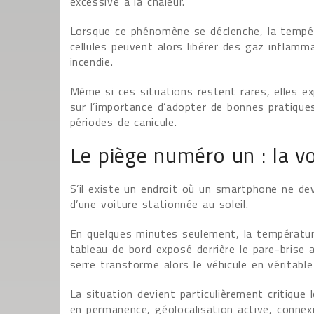
excessive à la chaleur.
Lorsque ce phénomène se déclenche, la tempér
cellules peuvent alors libérer des gaz inflam
incendie.
Même si ces situations restent rares, elles e
sur l’importance d’adopter de bonnes pratique
périodes de canicule.
Le piège numéro un : la voi
S’il existe un endroit où un smartphone ne devra
d’une voiture stationnée au soleil.
En quelques minutes seulement, la température
tableau de bord exposé derrière le pare-brise 
serre transforme alors le véhicule en véritable
La situation devient particulièrement critiqu
en permanence, géolocalisation active, connex