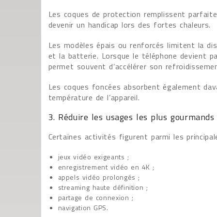
Les coques de protection remplissent parfaite
devenir un handicap lors des fortes chaleurs.
Les modèles épais ou renforcés limitent la dis
et la batterie. Lorsque le téléphone devient p
permet souvent d’accélérer son refroidissemen
Les coques foncées absorbent également dava
température de l’appareil.
3. Réduire les usages les plus gourmands
Certaines activités figurent parmi les principa
jeux vidéo exigeants ;
enregistrement vidéo en 4K ;
appels vidéo prolongés ;
streaming haute définition ;
partage de connexion ;
navigation GPS.