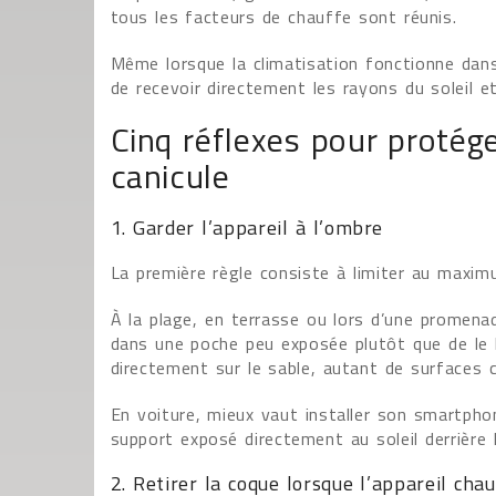
tous les facteurs de chauffe sont réunis.
Même lorsque la climatisation fonctionne dans l
de recevoir directement les rayons du soleil e
Cinq réflexes pour proté
canicule
1. Garder l’appareil à l’ombre
La première règle consiste à limiter au maximum
À la plage, en terrasse ou lors d’une promen
dans une poche peu exposée plutôt que de le l
directement sur le sable, autant de surfaces 
En voiture, mieux vaut installer son smartphon
support exposé directement au soleil derrière l
2. Retirer la coque lorsque l’appareil cha