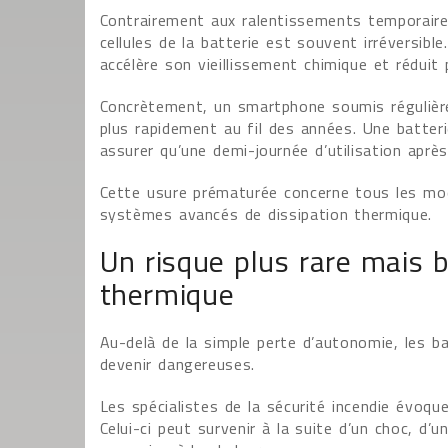
Contrairement aux ralentissements temporaire
cellules de la batterie est souvent irréversib
accélère son vieillissement chimique et réduit
Concrètement, un smartphone soumis régulièr
plus rapidement au fil des années. Une batteri
assurer qu’une demi-journée d’utilisation aprè
Cette usure prématurée concerne tous les mod
systèmes avancés de dissipation thermique.
Un risque plus rare mais b
thermique
Au-delà de la simple perte d’autonomie, les ba
devenir dangereuses.
Les spécialistes de la sécurité incendie évo
Celui-ci peut survenir à la suite d’un choc, d’