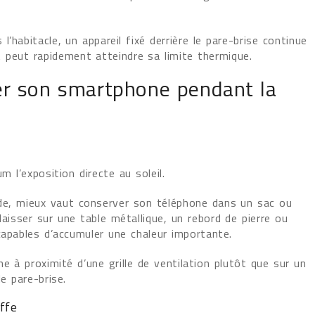
’habitacle, un appareil fixé derrière le pare-brise continue
t peut rapidement atteindre sa limite thermique.
ger son smartphone pendant la
 l’exposition directe au soleil.
ade, mieux vaut conserver son téléphone dans un sac ou
aisser sur une table métallique, un rebord de pierre ou
capables d’accumuler une chaleur importante.
e à proximité d’une grille de ventilation plutôt que sur un
e pare-brise.
uffe