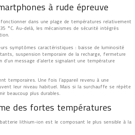
smartphones à rude épreuve
onctionner dans une plage de températures relativement
35 °C. Au-delà, les mécanismes de sécurité intégrés
tion.
ieurs symptômes caractéristiques : baisse de luminosité
tants, suspension temporaire de la recharge, fermeture
on d’un message d’alerte signalant une température
ent temporaires. Une fois l’appareil revenu à une
ent leur niveau habituel. Mais si la surchauffe se répète
ir beaucoup plus durables.
time des fortes températures
batterie lithium-ion est le composant le plus sensible à la