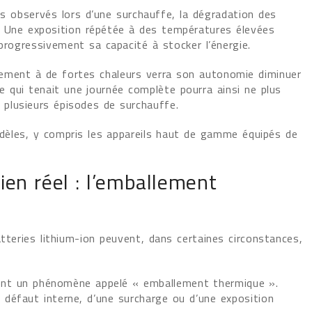
s observés lors d’une surchauffe, la dégradation des
le. Une exposition répétée à des températures élevées
 progressivement sa capacité à stocker l’énergie.
ement à de fortes chaleurs verra son autonomie diminuer
e qui tenait une journée complète pourra ainsi ne plus
s plusieurs épisodes de surchauffe.
èles, y compris les appareils haut de gamme équipés de
ien réel : l’emballement
tteries lithium-ion peuvent, dans certaines circonstances,
quent un phénomène appelé « emballement thermique ».
un défaut interne, d’une surcharge ou d’une exposition