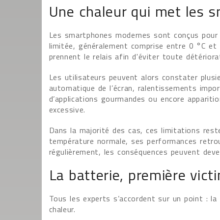
Une chaleur qui met les 
Les smartphones modernes sont conçus pour f
limitée, généralement comprise entre 0 °C et 
prennent le relais afin d'éviter toute détériora
Les utilisateurs peuvent alors constater plus
automatique de l’écran, ralentissements impor
d’applications gourmandes ou encore appariti
excessive.
Dans la majorité des cas, ces limitations rest
température normale, ses performances retrouv
régulièrement, les conséquences peuvent deven
La batterie, première vic
Tous les experts s’accordent sur un point : la 
chaleur.