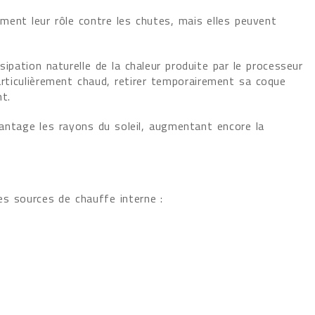
ment leur rôle contre les chutes, mais elles peuvent
sipation naturelle de la chaleur produite par le processeur
articulièrement chaud, retirer temporairement sa coque
t.
ntage les rayons du soleil, augmentant encore la
les sources de chauffe interne :