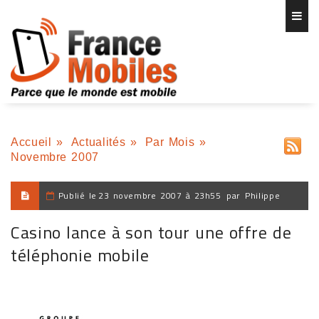
Accueil
»
Actualités
»
Par Mois
»
Novembre 2007
Publié le
23 novembre 2007 à 23h55
par
Philippe
Casino lance à son tour une offre de
téléphonie mobile