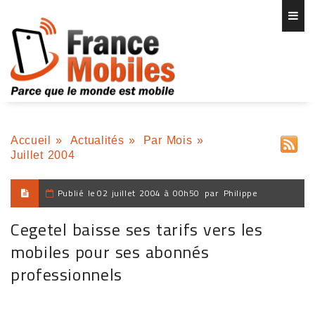
Accueil
»
Actualités
»
Par Mois
»
Juillet 2004
Publié le
02 juillet 2004 à 00h50
par
Philippe
Cegetel baisse ses tarifs vers les
mobiles pour ses abonnés
professionnels