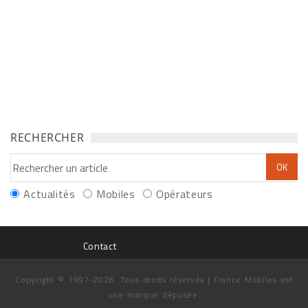
RECHERCHER
Actualités
Mobiles
Opérateurs
Contact
Copyright © 1997-2026. Tous droits réservés | France Mobiles est
une marque déposée.