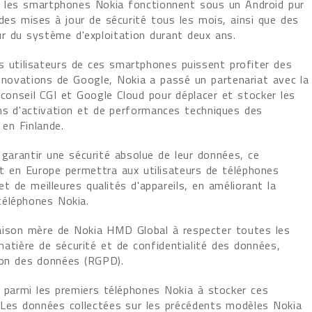
 les smartphones Nokia fonctionnent sous un Android pur
des mises à jour de sécurité tous les mois, ainsi que des
ur du système d'exploitation durant deux ans.
es utilisateurs de ces smartphones puissent profiter des
innovations de Google, Nokia a passé un partenariat avec la
conseil CGI et Google Cloud pour déplacer et stocker les
ns d'activation et de performances techniques des
 en Finlande.
 garantir une sécurité absolue de leur données, ce
 en Europe permettra aux utilisateurs de téléphones
et de meilleures qualités d'appareils, en améliorant la
téléphones Nokia.
aison mère de Nokia HMD Global à respecter toutes les
tière de sécurité et de confidentialité des données,
tion des données (RGPD).
t parmi les premiers téléphones Nokia à stocker ces
 Les données collectées sur les précédents modèles Nokia