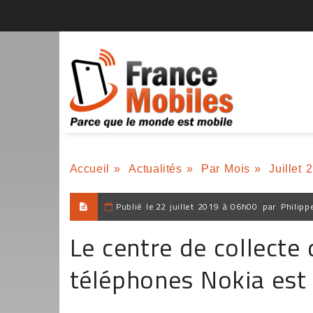
Accueil
»
Actualités
»
Par Mois
»
Juillet 
Publié le
22 juillet 2019 à 06h00
par
Philipp
Le centre de collecte
téléphones Nokia est 