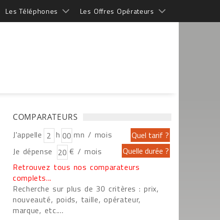
Les Téléphones
Les Offres Opérateurs
COMPARATEURS
J'appelle
h
mn / mois
Je dépense
€ / mois
Retrouvez tous nos comparateurs
complets...
Recherche sur plus de 30 critères : prix,
nouveauté, poids, taille, opérateur,
marque, etc....