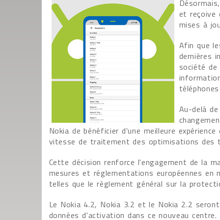
Désormais,
et reçoive 
mises à jo
Afin que l
dernières 
société de 
informatio
téléphones
Au-delà de
changement
Nokia de bénéficier d'une meilleure expérience 
vitesse de traitement des optimisations des 
Cette décision renforce l'engagement de la m
mesures et réglementations européennes en ma
telles que le règlement général sur la protec
Le Nokia 4.2, Nokia 3.2 et le Nokia 2.2 seron
données d'activation dans ce nouveau centre.