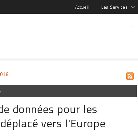
Accueil
Les Services
...
2019
e
 de données pour les
déplacé vers l'Europe