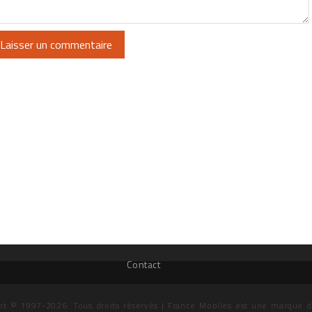
Contact
ht © 1997-2026. Tous droits réservés | France Mobiles est une marque 