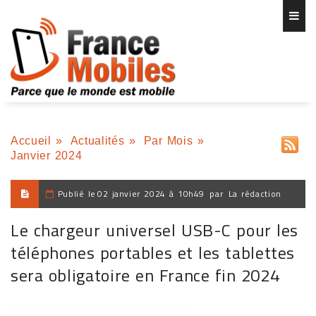
Accueil
»
Actualités
»
Par Mois
»
Janvier 2024
Publié le
02 janvier 2024 à 10h49
par
La rédaction
Le chargeur universel USB-C pour les
téléphones portables et les tablettes
sera obligatoire en France fin 2024