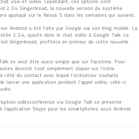
 chat voix et vidéo. Cependant, ces options sont
id 2.3.4 Gingerbread, la nouvelle version du système
sera appliqué sur le Nexus S dans les semaines qui suivent.
pour Android a été faite par Google via son blog mobile. La
otée 2.3.4, ajoute donc le chat vidéo à Google Talk. Le
oid Gingerbread, profitera en primeur de cette nouvelle
.
 Talk se veut être aussi simple que sur Facetime. Pour
autes devront tout simplement cliquer sur l’icône
 côté du contact avec lequel l’utilisateur souhaite
 lancer une application pendant l'appel vidéo, celle-ci
udio.
’option vidéoconférence via Google Talk se présente
 l’application Skype pour les smartphones sous Android.