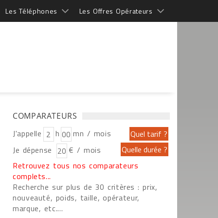
Les Téléphones
Les Offres Opérateurs
COMPARATEURS
J'appelle
h
mn / mois
Je dépense
€ / mois
Retrouvez tous nos comparateurs
complets...
Recherche sur plus de 30 critères : prix,
nouveauté, poids, taille, opérateur,
marque, etc....