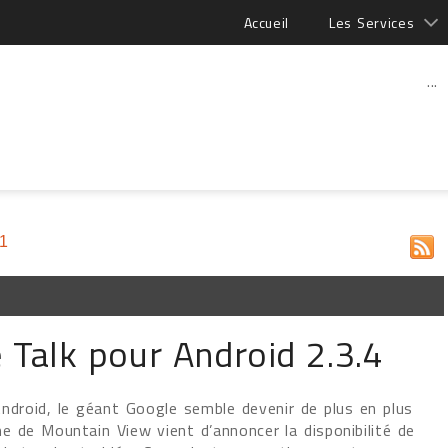
Accueil
Les Services
...
11
 Talk pour Android 2.3.4
Android, le géant Google semble devenir de plus en plus
rme de Mountain View vient d’annoncer la disponibilité de