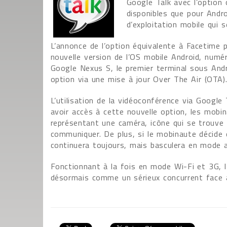
Google Talk avec l’option
disponibles que pour Andro
d’exploitation mobile qui 
L’annonce de l’option équivalente à Facetime 
nouvelle version de l’OS mobile Android, numér
Google Nexus S, le premier terminal sous Andr
option via une mise à jour Over The Air (OTA)
L’utilisation de la vidéoconférence via Google
avoir accès à cette nouvelle option, les mobin
représentant une caméra, icône qui se trouve à
communiquer. De plus, si le mobinaute décide de
continuera toujours, mais basculera en mode a
Fonctionnant à la fois en mode Wi-Fi et 3G, l
désormais comme un sérieux concurrent face à