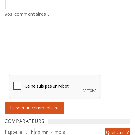
Vos commentaires :
COMPARATEURS
J'appelle
h
mn / mois