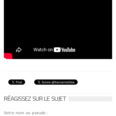
RÉAGISSEZ SUR LE SUJET
Votre nom ou pseudo :