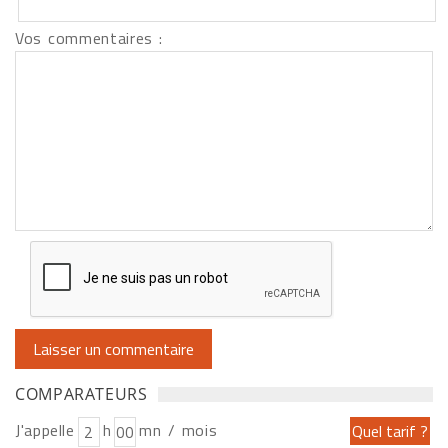
Vos commentaires :
COMPARATEURS
J'appelle
h
mn / mois