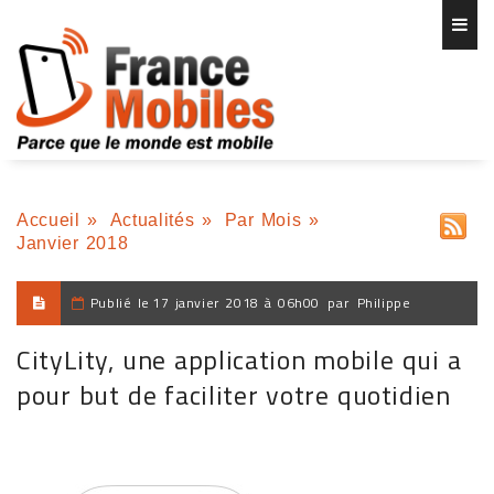
Accueil
»
Actualités
»
Par Mois
»
Janvier 2018
Publié le
17 janvier 2018 à 06h00
par
Philippe
CityLity, une application mobile qui a
pour but de faciliter votre quotidien