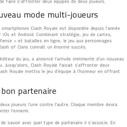
e faire s'affronter deux équipes de deux joueurs.
uveau mode multi-joueurs
r smartphones Clash Royale est disponible depuis l'année
r iOs et Android. Combinant stratégie, jeu de cartes,
ense » et batailles en ligne, le jeu aux personnages
 Clash of Clans connaît un énorme succès.
l'éditeur du jeu, a annoncé l'arrivée imminente d'un nouveau
. Jusqu'alors, Clash Royale faisait s'affronter deux
ash Royale mettra le jeu d'équipe à l'honneur en offrant
e bon partenaire
deux joueurs l'une contre l'autre. Chaque membre devra
nter l'ennemi.
de savoir avec quel type de partenaire il s'associe. En