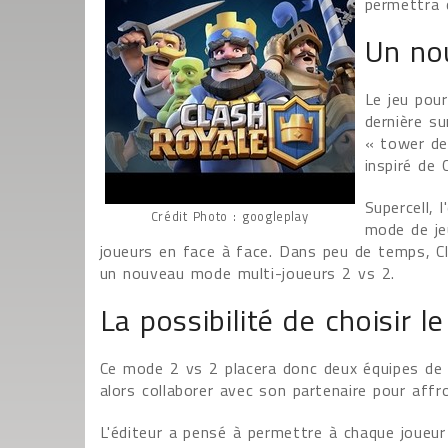
permettra d
Un no
Le jeu pou
dernière su
« tower def
inspiré de
Supercell, 
Crédit Photo : googleplay
mode de jeu
joueurs en face à face. Dans peu de temps, Cl
un nouveau mode multi-joueurs 2 vs 2.
La possibilité de choisir l
Ce mode 2 vs 2 placera donc deux équipes de 
alors collaborer avec son partenaire pour affro
L'éditeur a pensé à permettre à chaque joueur 