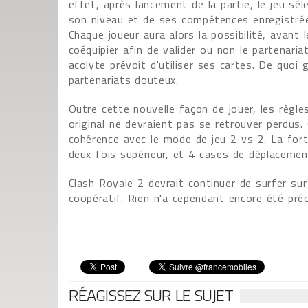
effet, après lancement de la partie, le jeu s
son niveau et de ses compétences enregistrée
Chaque joueur aura alors la possibilité, avant 
coéquipier afin de valider ou non le partenaria
acolyte prévoit d'utiliser ses cartes. De quoi 
partenariats douteux.
Outre cette nouvelle façon de jouer, les règl
original ne devraient pas se retrouver perdus
cohérence avec le mode de jeu 2 vs 2. La for
deux fois supérieur, et 4 cases de déplacemen
Clash Royale 2 devrait continuer de surfer s
coopératif. Rien n'a cependant encore été pré
RÉAGISSEZ SUR LE SUJET