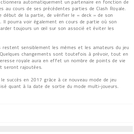
électionnera automatiquement un partenaire en fonction de
s au cours de ses précédentes parties de Clash Royale.
le début de la partie, de vérifier le « deck » de son
t. Il pourra voir également en cours de partie où son
garder toujours un œil sur son associé et éviter les
es restent sensiblement les mêmes et les amateurs du jeu
. Quelques changements sont toutefois à prévoir, tout en
teresse royale aura en effet un nombre de points de vie
t seront rajoutées.
ur le succès en 2017 grâce à ce nouveau mode de jeu
cisé quant à la date de sortie du mode multi-joueurs.