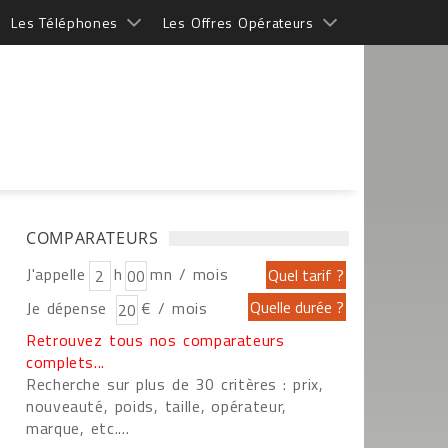
Les Téléphones
Les Offres Opérateurs
COMPARATEURS
J'appelle
h
mn / mois
Je dépense
€ / mois
Retrouvez tous nos comparateurs
complets...
Recherche sur plus de 30 critères : prix,
nouveauté, poids, taille, opérateur,
marque, etc....