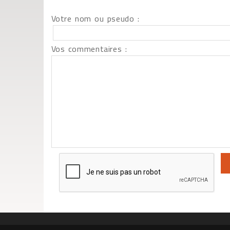
Votre nom ou pseudo :
Vos commentaires :