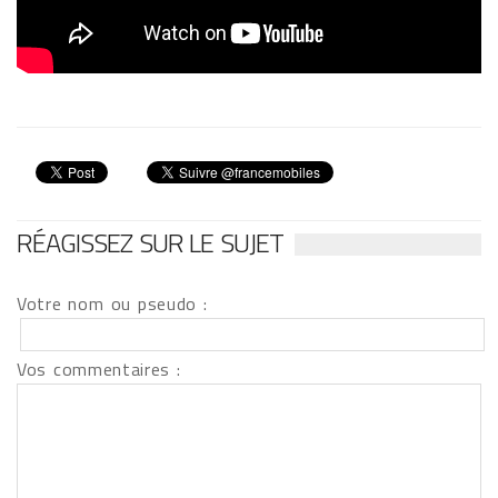
RÉAGISSEZ SUR LE SUJET
Votre nom ou pseudo :
Vos commentaires :