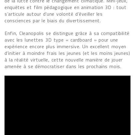
de la lutte contre le changement climatique. Mini-jeux,
enquêtes et film pédagogique en animation 3D : tout
s’articule autour d’une volonté d’éveiller les
consciences par le biais du divertissement.
Enfin, Cleanopolis se distingue grâce à sa compatibilité
avec les lunettes 3D type « cardboard » pour une
expérience encore plus immersive. Un excellent moyen
d’initier à moindre frais les jeunes (et les moins jeunes)
à la réalité virtuelle, cette nouvelle manière de jouer
amenée à se démocratiser dans les prochains mois.