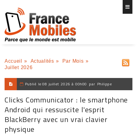
Accueil
»
Actualités
»
Par Mois
»
Juillet 2026
Publié le
08 juillet 2026 à 00h00
par
Philippe
Clicks Communicator : le smartphone
Android qui ressuscite l'esprit
BlackBerry avec un vrai clavier
physique