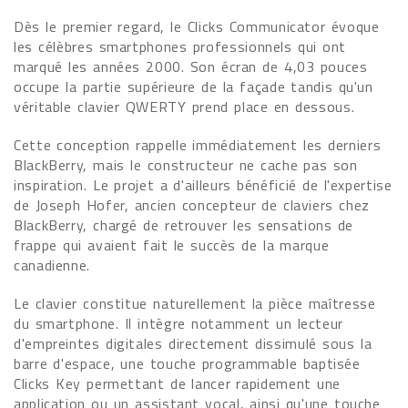
Dès le premier regard, le Clicks Communicator évoque
les célèbres smartphones professionnels qui ont
marqué les années 2000. Son écran de 4,03 pouces
occupe la partie supérieure de la façade tandis qu'un
véritable clavier QWERTY prend place en dessous.
Cette conception rappelle immédiatement les derniers
BlackBerry, mais le constructeur ne cache pas son
inspiration. Le projet a d'ailleurs bénéficié de l'expertise
de Joseph Hofer, ancien concepteur de claviers chez
BlackBerry, chargé de retrouver les sensations de
frappe qui avaient fait le succès de la marque
canadienne.
Le clavier constitue naturellement la pièce maîtresse
du smartphone. Il intègre notamment un lecteur
d'empreintes digitales directement dissimulé sous la
barre d'espace, une touche programmable baptisée
Clicks Key permettant de lancer rapidement une
application ou un assistant vocal, ainsi qu'une touche