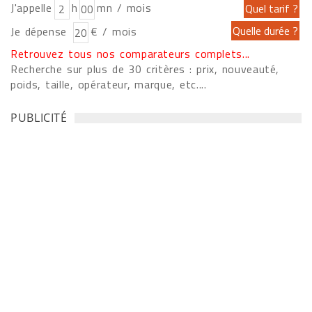
J'appelle
h
mn / mois
Je dépense
€ / mois
Retrouvez tous nos comparateurs complets...
Recherche sur plus de 30 critères : prix, nouveauté,
poids, taille, opérateur, marque, etc....
PUBLICITÉ