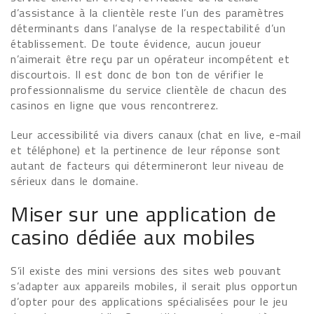
d’assistance à la clientèle reste l’un des paramètres
déterminants dans l’analyse de la respectabilité d’un
établissement. De toute évidence, aucun joueur
n’aimerait être reçu par un opérateur incompétent et
discourtois. Il est donc de bon ton de vérifier le
professionnalisme du service clientèle de chacun des
casinos en ligne que vous rencontrerez.
Leur accessibilité via divers canaux (chat en live, e-mail
et téléphone) et la pertinence de leur réponse sont
autant de facteurs qui détermineront leur niveau de
sérieux dans le domaine.
Miser sur une application de
casino dédiée aux mobiles
S’il existe des mini versions des sites web pouvant
s’adapter aux appareils mobiles, il serait plus opportun
d’opter pour des applications spécialisées pour le jeu