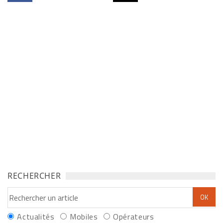
RECHERCHER
Actualités
Mobiles
Opérateurs