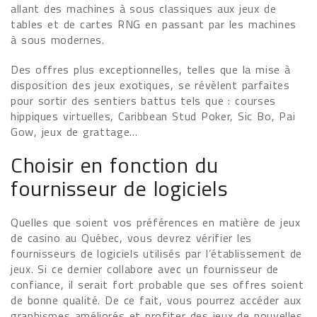
allant des machines à sous classiques aux jeux de
tables et de cartes RNG en passant par les machines
à sous modernes.
Des offres plus exceptionnelles, telles que la mise à
disposition des jeux exotiques, se révèlent parfaites
pour sortir des sentiers battus tels que : courses
hippiques virtuelles, Caribbean Stud Poker, Sic Bo, Pai
Gow, jeux de grattage…
Choisir en fonction du
fournisseur de logiciels
Quelles que soient vos préférences en matière de jeux
de casino au Québec, vous devrez vérifier les
fournisseurs de logiciels utilisés par l’établissement de
jeux. Si ce dernier collabore avec un fournisseur de
confiance, il serait fort probable que ses offres soient
de bonne qualité. De ce fait, vous pourrez accéder aux
graphismes améliorés et profiter des jeux de nouvelles