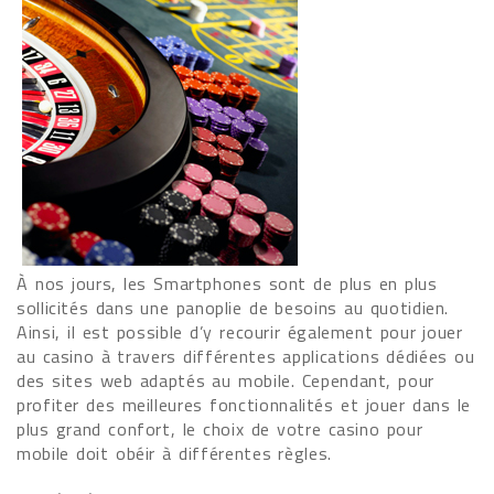
À nos jours, les Smartphones sont de plus en plus
sollicités dans une panoplie de besoins au quotidien.
Ainsi, il est possible d’y recourir également pour jouer
au casino à travers différentes applications dédiées ou
des sites web adaptés au mobile. Cependant, pour
profiter des meilleures fonctionnalités et jouer dans le
plus grand confort, le choix de votre casino pour
mobile doit obéir à différentes règles.