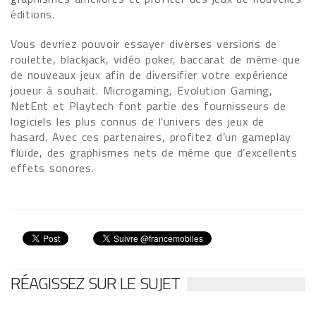
éditions.
Vous devriez pouvoir essayer diverses versions de
roulette, blackjack, vidéo poker, baccarat de même que
de nouveaux jeux afin de diversifier votre expérience
joueur à souhait. Microgaming, Evolution Gaming,
NetEnt et Playtech font partie des fournisseurs de
logiciels les plus connus de l’univers des jeux de
hasard. Avec ces partenaires, profitez d’un gameplay
fluide, des graphismes nets de même que d’excellents
effets sonores.
RÉAGISSEZ SUR LE SUJET