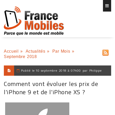
Accueil
»
Actualités
»
Par Mois
»
Septembre 2018
Publié le
10 septembre 2018 à 07h00
par
Philippe
Comment vont évoluer les prix de
l'iPhone 9 et de l'iPhone XS ?