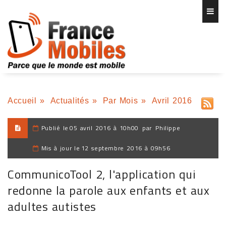
Accueil
»
Actualités
»
Par Mois
»
Avril 2016
Publié le
05 avril 2016 à 10h00
par
Philippe
Mis à jour le
12 septembre 2016 à 09h56
CommunicoTool 2, l'application qui
redonne la parole aux enfants et aux
adultes autistes