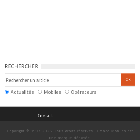
RECHERCHER
Actualités
Mobiles
Opérateurs
Contact
Copyright © 1997-2026. Tous droits réservés | France Mobiles est
une marque déposée.