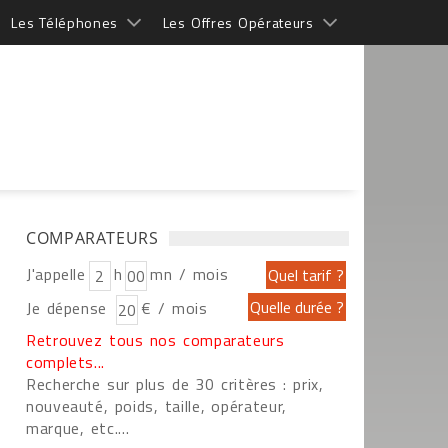
Les Téléphones
Les Offres Opérateurs
COMPARATEURS
J'appelle
h
mn / mois
Je dépense
€ / mois
Retrouvez tous nos comparateurs
complets...
Recherche sur plus de 30 critères : prix,
nouveauté, poids, taille, opérateur,
marque, etc....