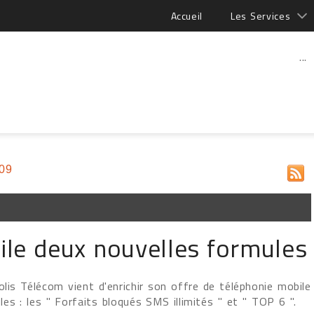
Accueil
Les Services
...
09
ile deux nouvelles formules
olis Télécom vient d'enrichir son offre de téléphonie mobile
es : les " Forfaits bloqués SMS illimités " et " TOP 6 ".