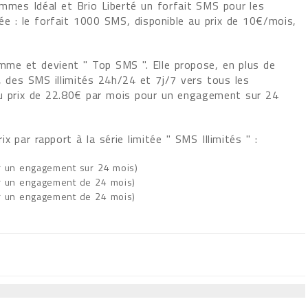
ammes Idéal et Brio Liberté un forfait SMS pour les
ée : le forfait 1000 SMS, disponible au prix de 10€/mois,
gamme et devient " Top SMS ". Elle propose, en plus de
, des SMS illimités 24h/24 et 7j/7 vers tous les
au prix de 22.80€ par mois pour un engagement sur 24
 par rapport à la série limitée " SMS Illimités " :
ur un engagement sur 24 mois)
our un engagement de 24 mois)
our un engagement de 24 mois)