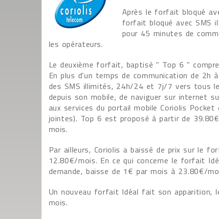
Après le forfait bloqué av
forfait bloqué avec SMS il
pour 45 minutes de commu
les opérateurs.
Le deuxième forfait, baptisé " Top 6 " compre
En plus d'un temps de communication de 2h à 6
des SMS illimités, 24h/24 et 7j/7 vers tous les
depuis son mobile, de naviguer sur internet su
aux services du portail mobile Coriolis Pocket
jointes). Top 6 est proposé à partir de 39.8
mois.
Par ailleurs, Coriolis a baissé de prix sur le f
12.80€/mois. En ce qui concerne le forfait Id
demande, baisse de 1€ par mois à 23.80€/mo
Un nouveau forfait Idéal fait son apparition,
mois.