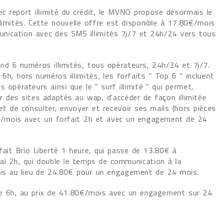
ec report illimité du crédit, le MVNO propose désormais le
limités. Cette nouvelle offre est disponible à 17.80€/mois
nication avec des SMS illimités 7j/7 et 24h/24 vers tous
nd 6 numéros illimités, tous opérateurs, 24h/24 et 7j/7.
h, hors numéros illimités, les forfaits " Top 6 " incluent
 opérateurs ainsi que le " surf illimité " qui permet,
r des sites adaptés au wap, d'accéder de façon illimitée
 et de consulter, envoyer et recevoir ses mails (hors pièces
0€/mois avec un forfait 2h et avec un engagement de 24
orfait Brio Liberté 1 heure, qui passe de 13.80€ à
éal 2h, qui double le temps de communication à la
is au lieu de 24.80€ pour un engagement de 24 mois.
 le 6h, au prix de 41.80€/mois avec un engagement sur 24