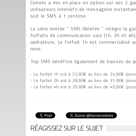
Coriolis a mis en place en option sur ses 2 g
utilisateurs intensifs de messagerie instantan
soit le SMS à 1 centime.
La série limitée " SMS illimités " intègre la 
forfaits de communication voix (1h, 2h et 4h)
opérateurs. Le forfait 1h est commercialisé 
mois.
Top SMS bénéficie également de baisses de prix
- Le forfait 1h est à 22,80€ au lieu de 24,80€ (po
- Le forfait 2h est à 28.80€ au lieu de 31.80€ (p
- Le forfait 4h est à 39.80€ au lieu de 40,80€ (p
RÉAGISSEZ SUR LE SUJET