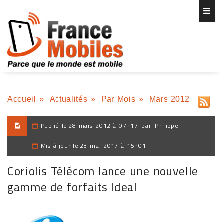
Accueil
»
Actualités
»
Par Mois
»
Mars 2012
Publié le
28 mars 2012 à 07h17
par
Philippe
Mis à jour le
23 mai 2017 à 15h01
Coriolis Télécom lance une nouvelle
gamme de forfaits Ideal